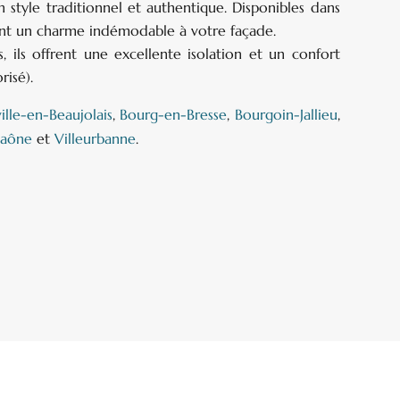
n style traditionnel et authentique. Disponibles dans
tent un charme indémodable à votre façade.
 ils offrent une excellente isolation et un confort
isé).
ville-en-Beaujolais
,
Bourg-en-Bresse
,
Bourgoin-Jallieu
,
Saône
et
Villeurbanne
.