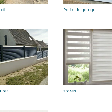
ail
Porte de garage
tures
stores