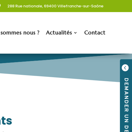
288 Rue nationale, 69400 Villefranche-sur-Saône

 sommes nous ?
Actualités
Contact

DEMANDER UN DEVIS
nts