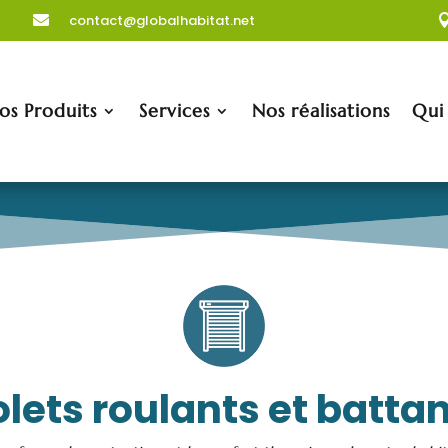
contact@globalhabitat.net

os Produits
Services
Nos réalisations
Qui
lets roulants et batta