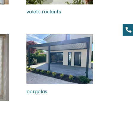
volets roulants

pergolas