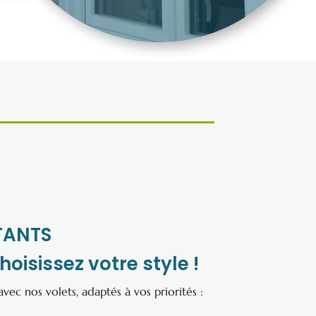
TANTS
oisissez votre style !
ec nos volets, adaptés à vos priorités :