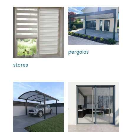
pergolas
stores