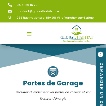
04 51 26 16 70

contact@globalhabitat.net

288 Rue nationale, 69400 Villefranche-sur-Saône


DEMANDER UN DEVIS
Portes de Garage
Réduisez durablement vos pertes de chaleur et vos
factures d’énergie