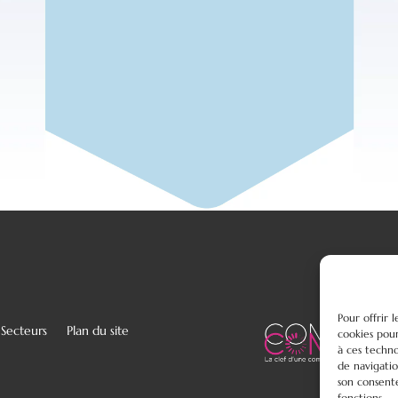
Pour offrir 
Secteurs
Plan du site
cookies pour
à ces techn
de navigatio
son consente
fonctions.