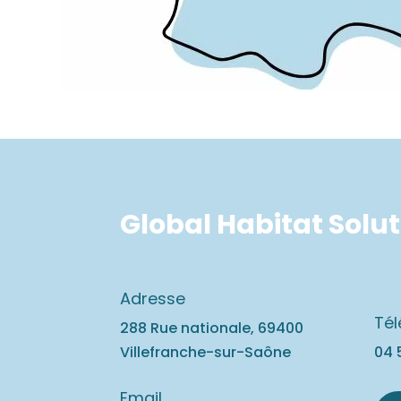
Global Habitat Solu
Adresse
Té
288 Rue nationale, 69400
Villefranche-sur-Saône
04 
Email