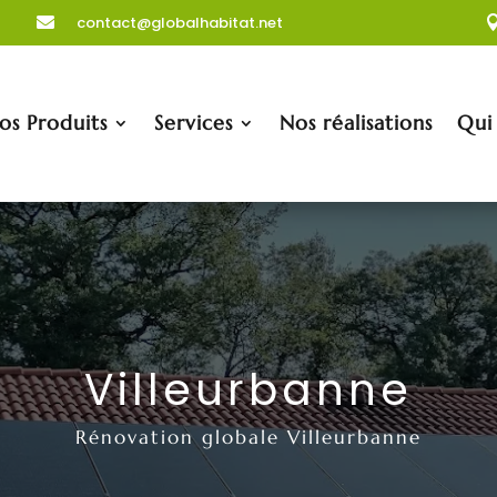
contact@globalhabitat.net

os Produits
Services
Nos réalisations
Qui
Villeurbanne
Rénovation globale Villeurbanne