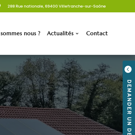
288 Rue nationale, 69400 Villefranche-sur-Saône

 sommes nous ?
Actualités
Contact

DEMANDER UN DEVIS