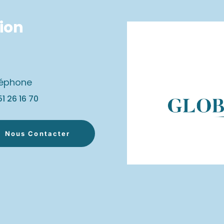
tion
léphone
51 26 16
70
Nous Contacter