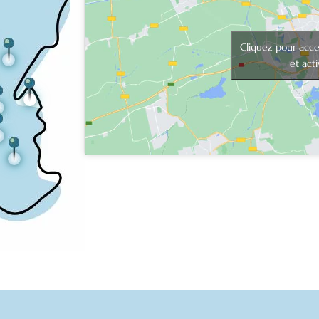
Cliquez pour acce
et act