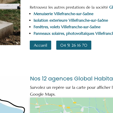
Retrouvez les autres prestations de la société
Gl
Menuiserie Villefranche-sur-Saône
Isolation exterieure Villefranche-sur-Saône
Fenêtres, volets Villefranche-sur-Saône
Panneaux solaires, photovoltaïques Villefran
Accueil
04 51 26 16 70
Nos 12 agences Global Habita
Survolez un repère sur la carte pour afficher l
Google Maps.