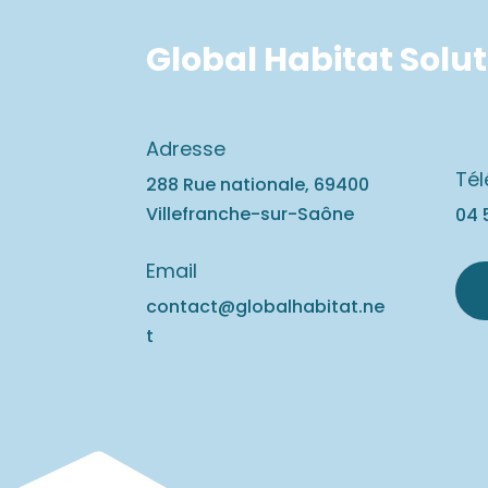
Global Habitat Solu
Adresse
Té
288 Rue nationale, 69400
Villefranche-sur-Saône
04 
Email
contact@globalhabitat.ne
t