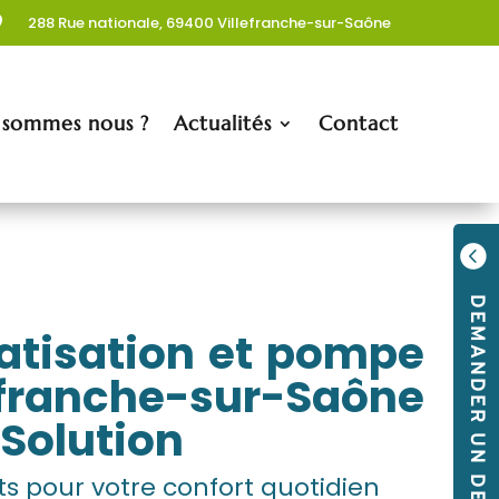
288 Rue nationale, 69400 Villefranche-sur-Saône

 sommes nous ?
Actualités
Contact

DEMANDER UN DEVIS
atisation et pompe
lefranche-sur-Saône
 Solution
 pour votre confort quotidien