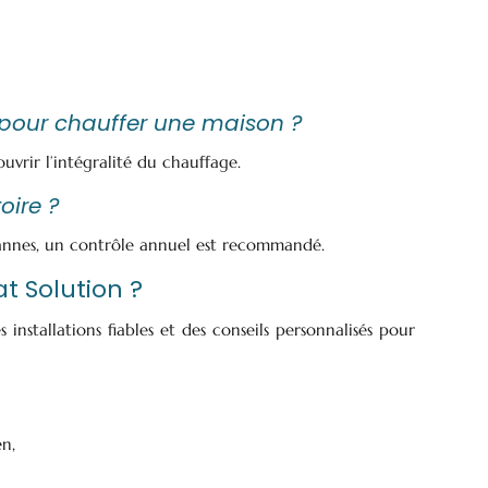
 pour chauffer une maison ?
vrir l’intégralité du chauffage.
oire ?
pannes, un contrôle annuel est recommandé.
t Solution ?
stallations fiables et des conseils personnalisés pour
n,