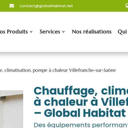
contact@globalhabitat.net

os Produits
Services
Nos réalisations
Qui
e, climatisation, pompe à chaleur Villefranche-sur-Saône
Chauffage, clim
à chaleur à Vil
– Global Habitat
Des équipements performants