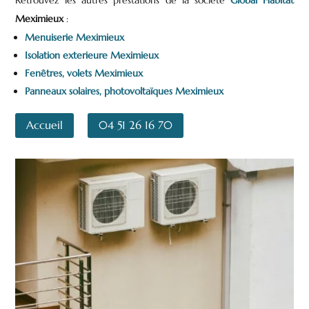
Meximieux
:
Menuiserie Meximieux
Isolation exterieure Meximieux
Fenêtres, volets Meximieux
Panneaux solaires, photovoltaïques Meximieux
Accueil
04 51 26 16 70