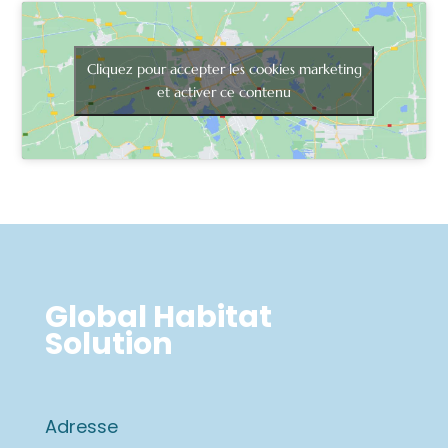
Cliquez pour accepter les cookies marketing
et activer ce contenu
Global Habitat
Solution
Adresse